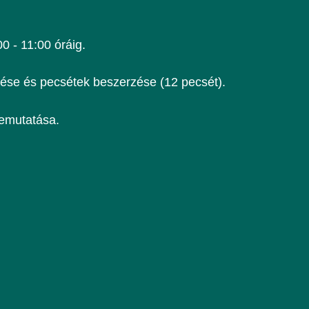
00 - 11:00 óráig.
ntése és pecsétek beszerzése (12 pecsét).
bemutatása.