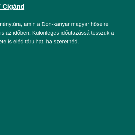
/ Cigánd
ménytúra, amin a Don-kanyar magyar hőseire
is az időben. Különleges időutazássá tesszük a
te is eléd tárulhat, ha szeretnéd.