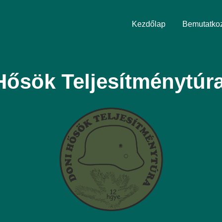
Kezdőlap
Bemutatko
Hősök Teljesítménytúra