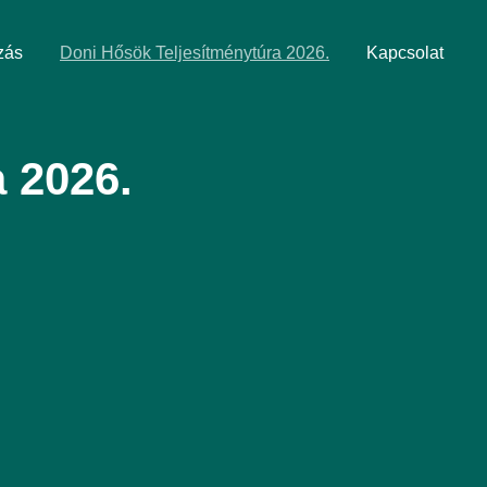
zás
Doni Hősök Teljesítménytúra 2026.
Kapcsolat
 2026.