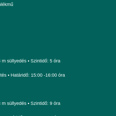
emlékmű
m süllyedés • Szintidő: 5 óra
ltés • Határidő: 15:00 -16:00 óra
m süllyedés • Szintidő: 9 óra