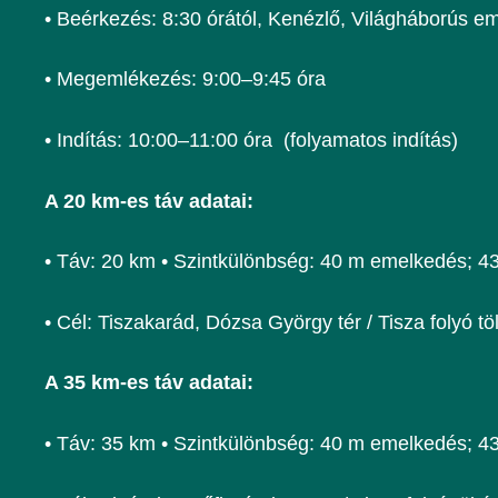
• Beérkezés: 8:30 órától, Kenézlő, Világháborús 
• Megemlékezés: 9:00–9:45 óra
• Indítás: 10:00–11:00 óra (folyamatos indítás)
A 20 km-es táv adatai:
• Táv: 20 km • Szintkülönbség: 40 m emelkedés; 43 
• Cél: Tiszakarád, Dózsa György tér / Tisza folyó tö
A 35 km-es táv adatai:
• Táv: 35 km • Szintkülönbség: 40 m emelkedés; 43 