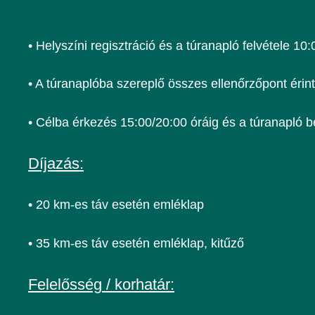
• Helyszíni regisztráció és a túranapló felvétele 10:
• A túranaplóba szereplő összes ellenőrzőpont éri
• Célba érkezés 15:00/20:00 óráig és a túranapló 
Díjazás:
• 20 km-es táv esetén emléklap
• 35 km-es táv esetén emléklap, kitűző
Felelősség / korhatár: