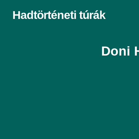
Hadtörténeti túrák
Doni 